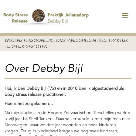
WEGENS PERSOONLIJKE OMSTANDIGHEDEN IS DE PRAKTIJK
TIJDELIJK GESLOTEN
Over Debby Bijl
Hoi, ik ben Debby Bijl (’72) en in 2010 ben ik afgestudeerd als
body stress release practitioner.
Hoe is het zo gekomen…
Na mijn studie aan de Hogere Zeevaartschool Terschelling werkte
ik vijf jaar bij Shell Tankers. Daarna verhuisde ik met mijn man naar
Noorwegen, waar we drie jaar woonden en twee kinderen
kregen. Terug in Nederland kregen we nog twee kinderen,