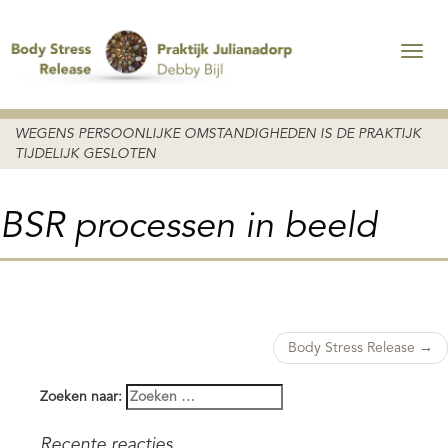
WEGENS PERSOONLIJKE OMSTANDIGHEDEN IS DE PRAKTIJK
TIJDELIJK GESLOTEN
BSR processen in beeld
Post
Body Stress Release
→
navigation
Zoeken naar:
Recente reacties